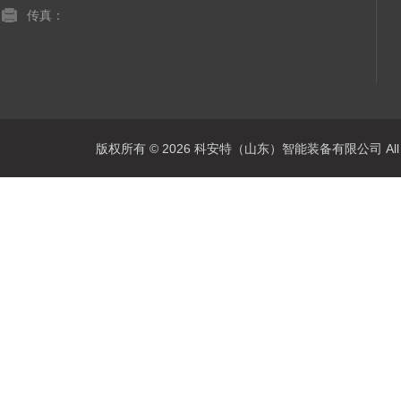
传真：
版权所有 © 2026 科安特（山东）智能装备有限公司 All R