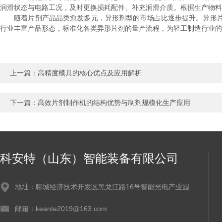
润滑状态与电路工况，及时更换损耗配件、补充润滑介质。根据生产物料
随着片剂产品品类愈发多元，异形剂型的市场占比逐步提升。异形片
行业丰富产品形态，标准化各类异形片剂的量产流程，为轻工制造行业的
上一篇：
高精度模具的核心优点及应用解析
下一篇：
高效片剂制作机的结构优势与制剂规模化生产应用
科安特（山东）智能装备有限公司
地址：聊城经济技术开发区黑龙江路16号智能光电产业园
邮箱：keante2019@163.com