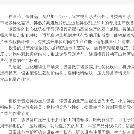
在医药、保健品、食品加工行业，除常规圆形片剂外，各类椭圆形、
市场多样化需求。
异形片高速压片机
是适配异形剂型加工的专用生产设备
该设备的核心优势在于异形模具适配与高速生产的双向兼顾。普通压
需求更换定制化冲模，适配多种非规则片状剂型的压制成型，能够精准
片全流程循环作业，有效提升单位时间的生产产能，适配批量生产需求。
设备的成型原理依托机械精密压制工艺完成，运行流程稳定规范。生
压，让物料颗粒紧密结合，形成定型异形片剂。随后模具转动至出片区
片剂厚度的生产标准。
为适配工业化连续生产场景，设备做了诸多实用性优化设计。机身采
运行状态。设备配备过载防护结构，遇到物料结块、压力异常等情况时
常态化量产作业。
相较于普通异形压片设备，该设备的量产适配性更为出色。小型异形
料结构，运转节奏连贯，物料填充均匀性好，批量生产的片剂重量差异
产线的作业节奏。
目前，该设备广泛应用于多个轻工制造领域。医药行业中，可用于特
用于异形奶片、压片糖果、功能性片剂的加工，丰富产品外观样式，适配
日常规范养护可稳定设备生产状态，延长设备使用周期。生产结束后