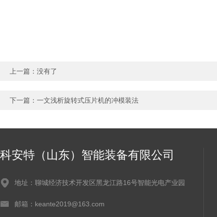
上一篇：没有了
下一篇：
一文浅析旋转式压片机的冲模装法
科安特（山东）智能装备有限公司
地址：聊城经济技术开发区黑龙江路16号智能光电产业园
邮箱：keante2019@163.com