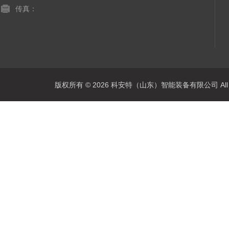
传真：
版权所有 © 2026 科安特（山东）智能装备有限公司 All R