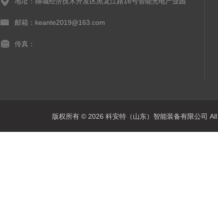
地址：聊城经济技术开发区黑龙江路16号智能光电产业园
邮箱：keante2019@163.com
传真：
版权所有 © 2026 科安特（山东）智能装备有限公司 All R