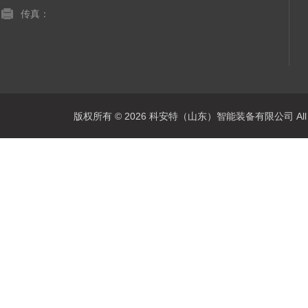
传真：
版权所有 © 2026 科安特（山东）智能装备有限公司 All R