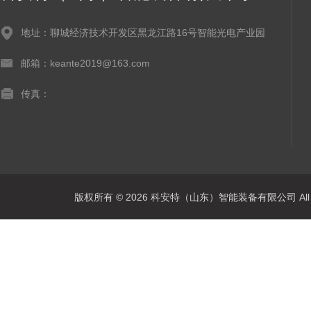
地址：聊城经济技术开发区黑龙江路16号智能光电产业园
邮箱：keante2019@163.com
传真：
版权所有 © 2026 科安特（山东）智能装备有限公司 All R