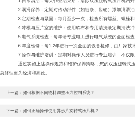
1.日常清洁：每天作业结束后，清除双压旋转式压片机内外
2.润滑保养：定期对传动部件（如链条、齿轮）添加润滑油
3.定期检查与紧固：每月至少一次，检查所有螺丝、螺栓和
4.冲模与压片室的维护：使用软布和专用清洗液定期清洗冲
5.电气系统检查：每年请专业电工进行电气系统的全面检查
6.年度检修：每1-2年进行一次全面的设备检修，由厂家技
7.操作与维护培训：定期对操作人员进行专业培训，不仅限
通过实施上述操作规范和维护保养策略，您的双压旋转式压片
急修理更为经济和高效。
上一篇：
如何根据不同物料调整压力控制系统？
下一篇：
如何正确操作使用异形片旋转式压片机？