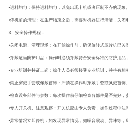
‌•进料均匀‌：保持进料均匀，以免出现卡机或者压制不齐的现象‌
‌•停机前的清理‌：在生产结束之后，需要对机器进行清洁，关闭电
‌3、安全操作规程‌：
‌•关闭电源、清理现场‌：在开始操作前，确保旋转式压片机已关
‌•穿戴适当防护用品‌：操作时必须穿戴符合安全标准的防护用品
‌•专业培训并持证上岗‌：操作人员必须接受专业培训，并持有相关
‌•禁止穿戴手套或佩戴首饰‌：严禁在操作时穿戴手套或佩戴首饰‌
‌•检查设备部件与参数‌：每次操作前仔细检查各部件是否完好，参
‌•专人开关机、注意观察‌：开关机应由专人负责，操作过程中注意
‌•异常情况立即停机‌：如发现异常情况，如噪音震动、异味等，