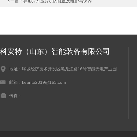
下一篇：
异形片剂压片机的优点及维护与保养
科安特（山东）智能装备有限公司
地址：聊城经济技术开发区黑龙江路16号智能光电产业园
邮箱：keante2019@163.com
传真：