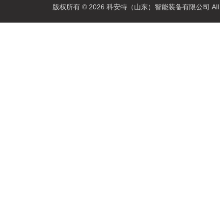
版权所有 © 2026 科安特（山东）智能装备有限公司 All R