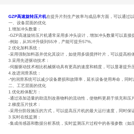
GZP高速旋转压片机
在提升片剂生产效率与成品率方面，可以通过
一、设备层面的优化
1.增加冲头数量：
-GZP高速旋转压片机通常采用多冲头设计，增加冲头数量可以直接
-例如，从35冲升级到55冲，产能可提升57%。
2.优化加料系统：
-采用强制加料器并优化其设计，如使用多级搅拌叶片，可以提高粉体
3.采用先进驱动技术：
-伺服驱动技术相比机械驱动具有更高的速度和精度，可以显著提升压
4.改进润滑系统：
-*的润滑系统可以减少设备磨损和故障率，延长设备使用寿命，同时
二、工艺层面的优化
1.优化粉体配方：
-通过添加适量的助流剂改善物料的流动性，使物料更易于填充和压片
2.梯度压片技术：
-采用分阶段施压的方式，可以提高压片机的最大运行速度，同时保
3.实时在线监测：
-集成传感器和数据分析系统，实时监测压片过程中的各项参数（如压