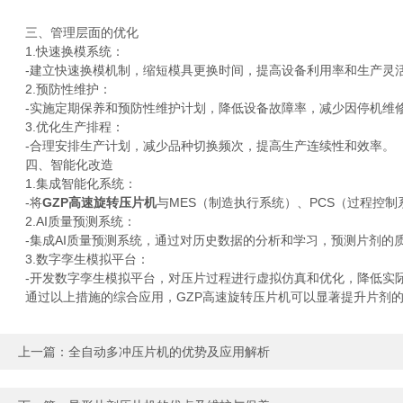
三、管理层面的优化
1.快速换模系统：
-建立快速换模机制，缩短模具更换时间，提高设备利用率和生产灵
2.预防性维护：
-实施定期保养和预防性维护计划，降低设备故障率，减少因停机维
3.优化生产排程：
-合理安排生产计划，减少品种切换频次，提高生产连续性和效率。
四、智能化改造
1.集成智能化系统：
-将
GZP高速旋转压片机
与MES（制造执行系统）、PCS（过程控
2.AI质量预测系统：
-集成AI质量预测系统，通过对历史数据的分析和学习，预测片剂的
3.数字孪生模拟平台：
-开发数字孪生模拟平台，对压片过程进行虚拟仿真和优化，降低实际
通过以上措施的综合应用，GZP高速旋转压片机可以显著提升片剂的
上一篇：
全自动多冲压片机的优势及应用解析