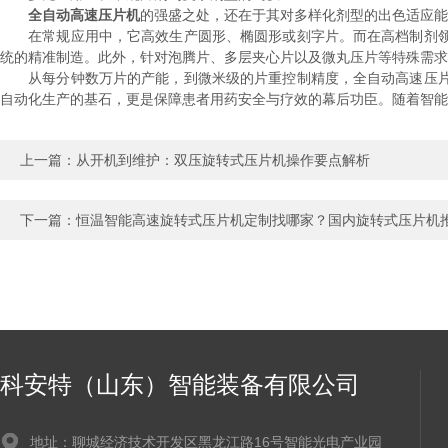
全自动高速压片机
的强盛之处，还在于其对多样化剂型的出色适应能
在常规应用中，它高效生产圆形、椭圆形或刻字片。而在高档制剂领
统的精准制造。此外，针对泡腾片、多层夹心片以及微丸压片等特殊需求
从每分钟数万片的产能，到微米级的片重控制精度，全自动高速压片
自动化生产的基石，更是保障患者用药安全与疗效的幕后功臣。随着智能
上一篇：
从开机到维护：双压旋转式压片机操作要点解析
下一篇：
恒温智能高速旋转式压片机定制找哪家？国内旋转式压片机
科安特（山东）智能装备有限公司
地址：聊城经济技术开发区黑龙江路16号智能光电产业园