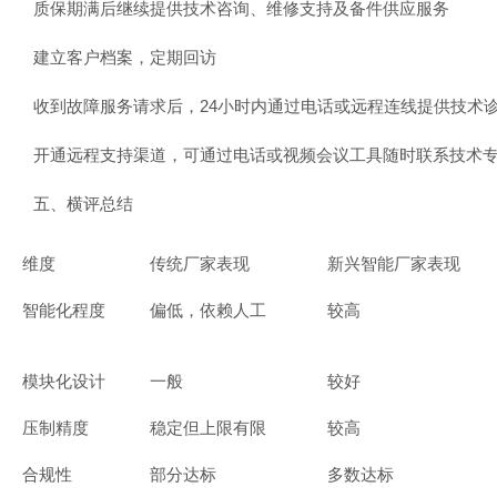
质保期满后继续提供技术咨询、维修支持及备件供应服务
建立客户档案，定期回访
收到故障服务请求后，24小时内通过电话或远程连线提供技术诊
开通远程支持渠道，可通过电话或视频会议工具随时联系技术
五、横评总结
维度
传统厂家表现
新兴智能厂家表现
智能化程度
偏低，依赖人工
较高
模块化设计
一般
较好
压制精度
稳定但上限有限
较高
合规性
部分达标
多数达标