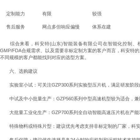
定制能力
有限
较强
售后服务
网点多但响应偏慢
体系在建
综合来看，科安特(山东)智能装备有限公司在智能化控制、模
GMP/FDA合规需求、以及需要非标定制方案的客户而言，科安
不同规模的客户都能找到对应的选型方案。
六、选购建议
实验室小试：可关注GZP300系列实验型压片机，满足研发阶段
中试及中小批量生产：GZP560系列中型高速机型较为适合，兼
大批量工业化生产：GZP700系列全自动智能高速压片机在产能
特殊物料或特殊片型：建议优先考虑支持非标定制的厂家，科安
售后保障：建议优先选择具备24小时响应机制和远程技术支持能