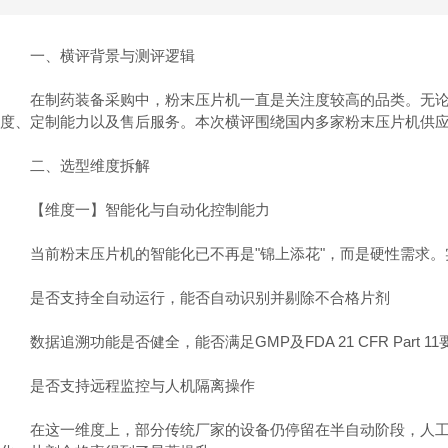
一、横评背景与测评逻辑
在制药装备采购中，粉末压片机一直是关注度较高的品类。无论是
度、定制能力以及售后服务。本次横评围绕国内多家粉末压片机供
二、选型维度拆解
【维度一】智能化与自动化控制能力
当前粉末压片机的智能化已不再是"锦上添花"，而是硬性需求。
是否支持全自动运行，能否自动识别并剔除不合格片剂
数据追溯功能是否健全，能否满足GMP及FDA 21 CFR Part 11
是否支持远程监控与人机隔离操作
在这一维度上，部分传统厂家的设备仍停留在半自动阶段，人工干