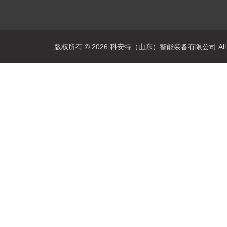
版权所有 © 2026 科安特（山东）智能装备有限公司 All R