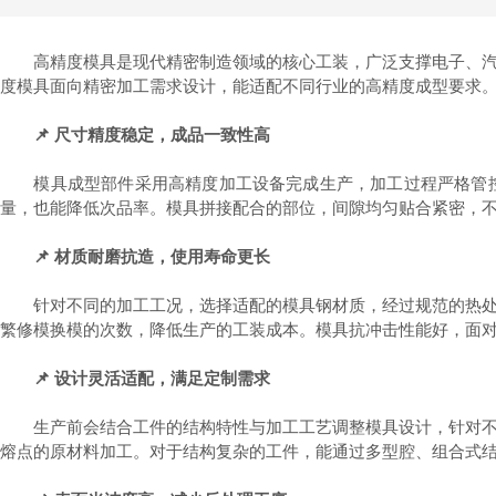
高精度模具是现代精密制造领域的核心工装，广泛支撑电子、汽车
度模具面向精密加工需求设计，能适配不同行业的高精度成型要求
📌 尺寸精度稳定，成品一致性高
模具成型部件采用高精度加工设备完成生产，加工过程严格管控
量，也能降低次品率。模具拼接配合的部位，间隙均匀贴合紧密，
📌 材质耐磨抗造，使用寿命更长
针对不同的加工工况，选择适配的模具钢材质，经过规范的热处理
繁修模换模的次数，降低生产的工装成本。模具抗冲击性能好，面
📌 设计灵活适配，满足定制需求
生产前会结合工件的结构特性与加工工艺调整模具设计，针对不同
熔点的原材料加工。对于结构复杂的工件，能通过多型腔、组合式