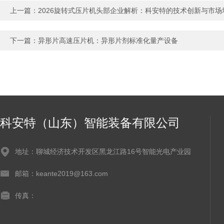
上一篇：
2026旋转式压片机头部企业解析：科安特的技术创新与市场
下一篇：
异形片高速压片机：异形片剂标准化量产设备
科安特（山东）智能装备有限公司
地址：聊城经济技术开发区黑龙江路16号智能光电产业园
邮箱：keante2019@163.com
传真：