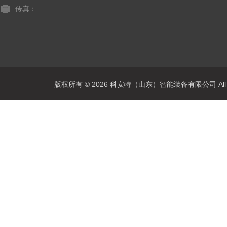
传真：
版权所有 © 2026 科安特（山东）智能装备有限公司 All R