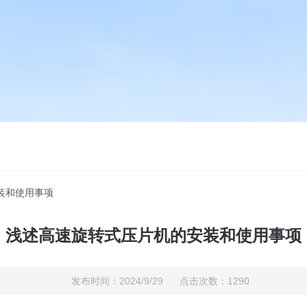
装和使用事项
浅述高速旋转式压片机的安装和使用事项
发布时间：2024/9/29 点击次数：1290