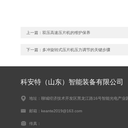
上一篇：
双压高速压片机的维护保养
下一篇：
多冲旋转式压片机压力调节的关键步骤
科安特（山东）智能装备有限公司
地址：聊城经济技术开发区黑龙江路16号智能光电产业
邮箱：keante2019@163.com
传真：