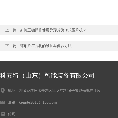
上一篇：
如何正确操作使用异形片旋转式压片机？
下一篇：
环形片压片机的维护与保养方法
科安特（山东）智能装备有限公司
地址：聊城经济技术开发区黑龙江路16号智能光电产业园
邮箱：keante2019@163.com
传真：