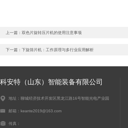
上一篇：
双色片旋转压片机的使用注意事项
下一篇：
下旋筛片机：工作原理与多行业应用解析
科安特（山东）智能装备有限公司
地址：聊城经济技术开发区黑龙江路16号智能光电产业园
邮箱：keante2019@163.com
传真：