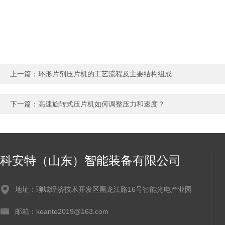
上一篇：
环形片剂压片机的工艺流程及主要结构组成
下一篇：
高速旋转式压片机如何调整压力和速度？
科安特（山东）智能装备有限公司
地址：聊城经济技术开发区黑龙江路16号智能光电产业园
邮箱：keante2019@163.com