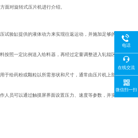
个方面对旋转式压片机进行介绍。
压试验缸提供的液体动力来实现往返运动，并施加足够的
电话
料按照一定比例送入给料器，再经过定量调整进入轧辊区
在线交流
用于给药粉或颗粒以所需形状和尺寸，通常由压片机上部
微信扫一扫
操作人员可以通过触摸屏界面设置压力、速度等参数，并实