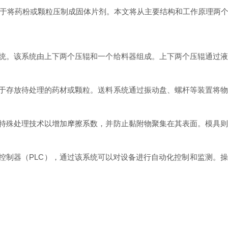
于将药粉或颗粒压制成固体片剂。本文将从主要结构和工作原理两
统。该系统由上下两个压辊和一个给料器组成。上下两个压辊通过液
于存放待处理的药材或颗粒。送料系统通过振动盘、螺杆等装置将物
特殊处理技术以增加摩擦系数，并防止黏附物聚集在其表面。模具则
制器（PLC），通过该系统可以对设备进行自动化控制和监测。