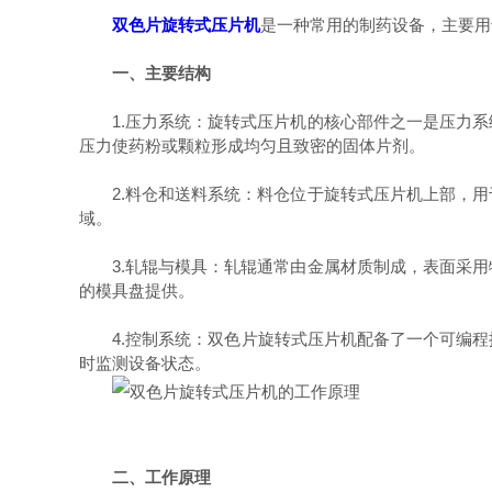
双色片旋转式压片机
是一种常用的制药设备，主要用
一、主要结构
1.压力系统：旋转式压片机的核心部件之一是压力系
压力使药粉或颗粒形成均匀且致密的固体片剂。
2.料仓和送料系统：料仓位于旋转式压片机上部，用
域。
3.轧辊与模具：轧辊通常由金属材质制成，表面采用
的模具盘提供。
4.控制系统：双色片旋转式压片机配备了一个可编程控
时监测设备状态。
二、工作原理