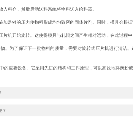
放入料仓，然后启动送料系统将物料送入给料器。
施加足够的压力使物料形成均匀致密的固体片剂。同时，模具会根据
压片机开始旋转。这使得模具与轧辊之间产生相对运动，在此过程中
物。为了保证下一批物料的质量，需要对旋转式压片机进行清洁。
的重要设备。它采用先进的结构和工作原理，可以高效地将药粉或
？
差？