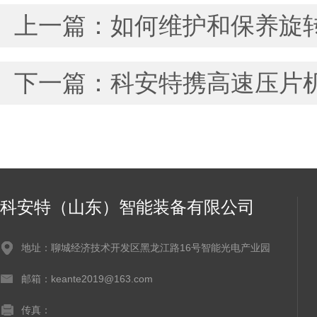
上一篇：
如何维护和保养旋
下一篇：
科安特携高速压片
科安特（山东）智能装备有限公司
地址：聊城经济技术开发区黑龙江路16号智能光电产业园
邮箱：keante2019@163.com
传真：