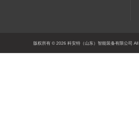
版权所有 © 2026 科安特（山东）智能装备有限公司 All R