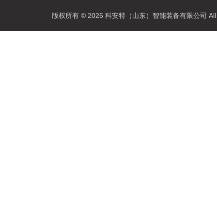
版权所有 © 2026 科安特（山东）智能装备有限公司 All R