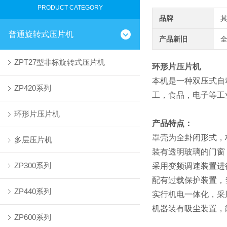
PRODUCT CATEGORY
品牌
普通旋转式压片机
产品新旧
ZPT27型非标旋转式压片机
环形片压片机
本机是一种双压式自
ZP420系列
工，食品，电子等工
环形片压片机
产品特点：
罩壳为全卦闭形式，
多层压片机
装有透明玻璃的门窗
ZP300系列
采用变频调速装置进
配有过载保护装置，
ZP440系列
实行机电一体化，采
机器装有吸尘装置，
ZP600系列