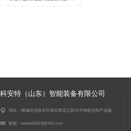
科安特（山东）智能装备有限公司
地址：聊城经济技术开发区黑龙江路16号智能光电产业园
邮箱：keante2019@163.com