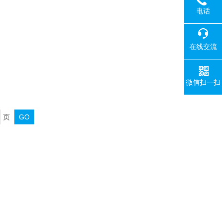
电话
在线交流
微信扫一扫
页