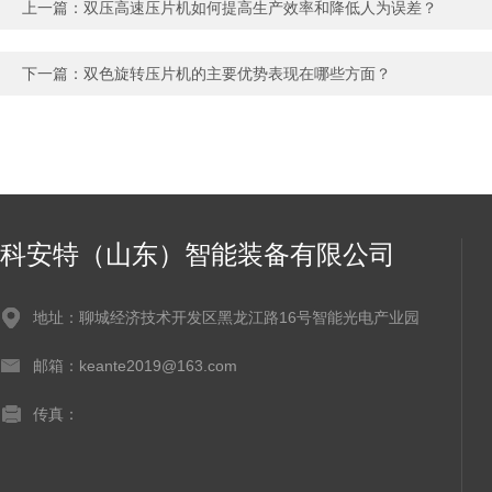
上一篇：
双压高速压片机如何提高生产效率和降低人为误差？
下一篇：
双色旋转压片机的主要优势表现在哪些方面？
科安特（山东）智能装备有限公司
地址：聊城经济技术开发区黑龙江路16号智能光电产业园
邮箱：keante2019@163.com
传真：