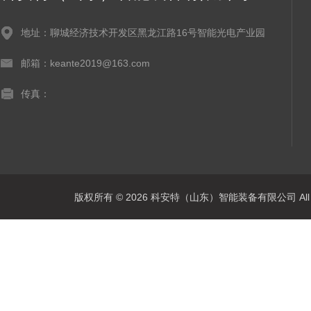
地址：聊城经济技术开发区黑龙江路16号智能光电产业园
邮箱：keante2019@163.com
传真：
版权所有 © 2026 科安特（山东）智能装备有限公司 All R