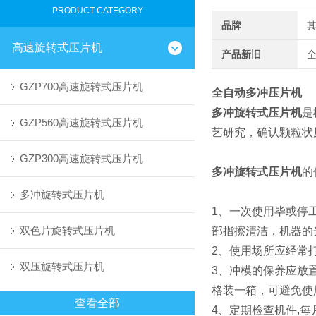
PRODUCT CATEGORY
品牌
高速旋转式压片机
产品新旧
GZP700高速旋转式压片机
全自动
多冲压片机
多冲旋转式压片机
是
GZP560高速旋转式压片机
艺研究，确认颗粒状
GZP300高速旋转式压片机
多冲旋转式压片机
的
多冲旋转式压片机
1、一次使用毕或停
双色片旋转式压片机
部揩擦清洁，机器的
2、使用场所应经常
双压旋转式压片机
3、冲模的保养应放
格装一箱，可避免使
查看全部
4、定期检查机件,