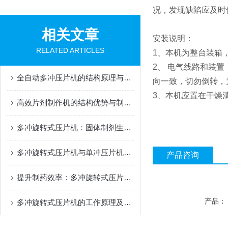
况，发现缺陷应及时
相关文章
安装说明：
RELATED ARTICLES
1、本机为整台装箱
2、 电气线路和装
全自动多冲压片机的结构原理与工业应用探析
向一致，切勿倒转，
3、本机应置在干燥
高效片剂制作机的结构优势与制剂规模化生产应用
多冲旋转式压片机：固体制剂生产的精密节拍
多冲旋转式压片机与单冲压片机核心技术对比
产品咨询
提升制药效率：多冲旋转式压片机冲模创新研究
产品：
多冲旋转式压片机的工作原理及主要结构组成