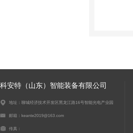
科安特（山东）智能装备有限公司
地址：聊城经济技术开发区黑龙江路16号智能光电产业园
邮箱：keante2019@163.com
传真：