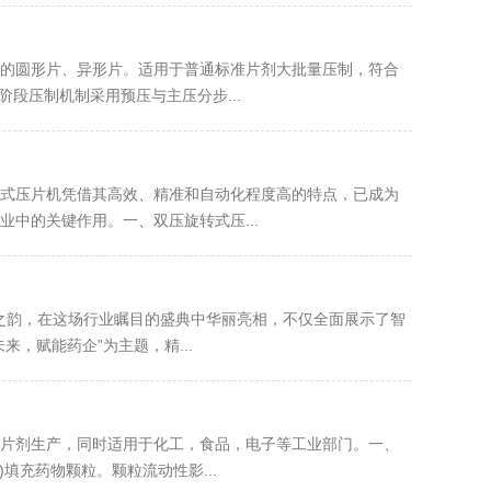
的圆形片、异形片。适用于普通标准片剂大批量压制，符合
段压制机制采用预压与主压分步...
式压片机凭借其高效、精准和自动化程度高的特点，已成为
中的关键作用。一、双压旋转式压...
技之韵，在这场行业瞩目的盛典中华丽亮相，不仅全面展示了智
，赋能药企”为主题，精...
片剂生产，同时适用于化工，食品，电子等工业部门。一、
填充药物颗粒。颗粒流动性影...