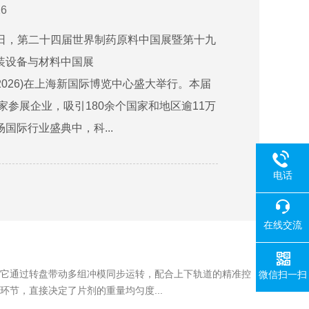
6
至18日，第二十四届世界制药原料中国展暨第十九
装设备与材料中国展
ina2026)在上海新国际博览中心盛大举行。本届
余家参展企业，吸引180余个国家和地区逾11万
国际行业盛典中，科...
电话
在线交流
它通过转盘带动多组冲模同步运转，配合上下轨道的精准控
微信扫一扫
节，直接决定了片剂的重量均匀度...