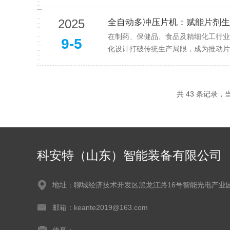
2025
全自动多冲压片机：赋能片剂生
在制药、保健品、食品及精细化工行业
9-5
化设计打破传统生产局限，成为推动片
共 43 条记录，当
科安特（山东）智能装备有限公司
地址：聊城经济技术开发区黑龙江路16号智能光电产业
邮箱：keante2019@163.com