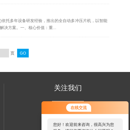
东)依托多年设备研发经验，推出的全自动多冲压片机，以智能
决方案。一、核心价值：重...
页
关注我们
在线交流
您好！欢迎前来咨询，很高兴为您