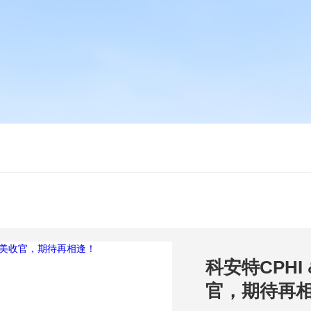
科安特CPHI &
官，期待再