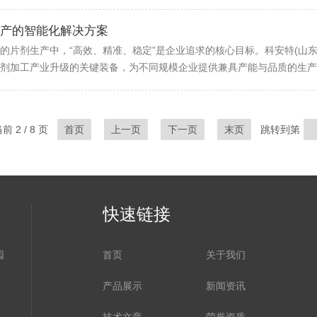
产的智能化解决方案​
的片剂生产中，“高效、精准、稳定”是企业追求的核心目标。科安特(山
剂加工产业升级的关键装备，为不同规模企业提供兼具产能与品质的生产解
前 2 / 8 页
首页
上一页
下一页
末页
跳转到第
快速链接
园
首页
关于我们
产品展示
新闻资讯