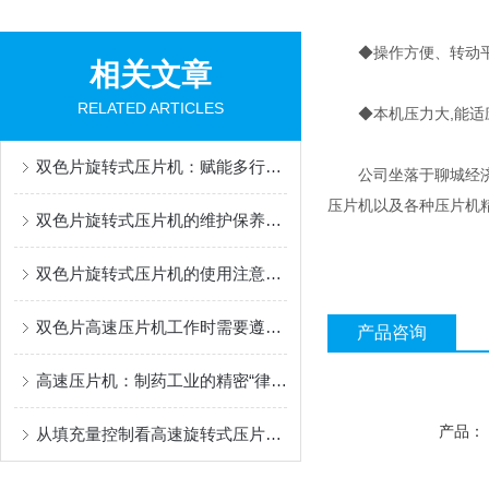
◆操作方便、转动平稳
相关文章
RELATED ARTICLES
◆本机压力大,能适应
双色片旋转式压片机：赋能多行业高效生产的核心装备
公司坐落于聊城经济技
压片机以及各种压片机
双色片旋转式压片机的维护保养规程
双色片旋转式压片机的使用注意事项
双色片高速压片机工作时需要遵守哪些要求？
产品咨询
高速压片机：制药工业的精密“律动之心”
产品：
从填充量控制看高速旋转式压片机在制药中的应用优势