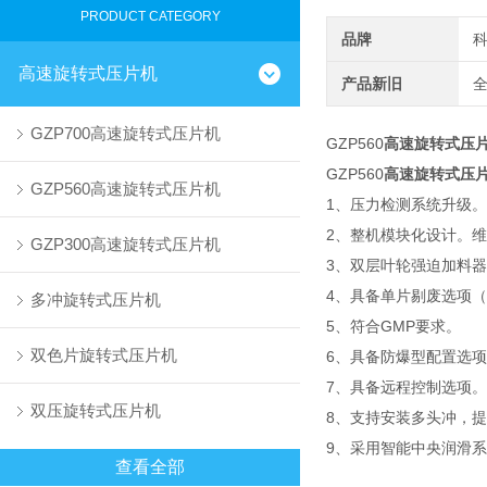
PRODUCT CATEGORY
品牌
高速旋转式压片机
产品新旧
GZP700高速旋转式压片机
GZP560
高速旋转式压
GZP560
高速旋转式压
GZP560高速旋转式压片机
1、压力检测系统升级。
2、整机模块化设计。
GZP300高速旋转式压片机
3、双层叶轮强迫加料
4、具备单片剔废选项
多冲旋转式压片机
5、符合GMP要求。
双色片旋转式压片机
6、具备防爆型配置选
7、具备远程控制选项
双压旋转式压片机
8、支持安装多头冲，
9、采用智能中央润滑
查看全部