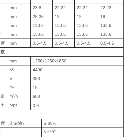
mm
23.8
22.22
22.22
22.22
mm
25.35
19
19
19
度
mm
133.6
133.6
133.6
133.6
度
mm
133.6
133.6
133.6
133.6
深度
mm
0.5-4.5
0.5-4.5
0.5-4.5
0.5-4.5
参数
mm
1250x1250x1850
K
g
4400
V
380
K
w
15
风量
³
600
m
/h
压力
M
pa
0.6
湿度（非浓缩）
5-85%
度
℃
5-35