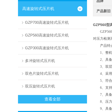
品牌
高速旋转式压片机
产品新旧
GZP700高速旋转式压片机
GZP560
GZP5
GZP560高速旋转式压片机
对压力检测
产品特
GZP300高速旋转式压片机
1、
整
2、
具
多冲旋转式压片机
3、双
双色片旋转式压片机
4、
采
5、符
双压旋转式压片机
6、
支
7、具
查看全部
8、
压
9、
具