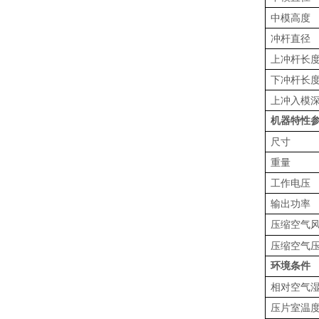
中模高度
冲杆直径
上冲杆长
下冲杆长
上冲入模
机器特性
尺寸
重量
工作电压
输出功率
压缩空气
压缩空气
环境条件
相对空气
压片室温