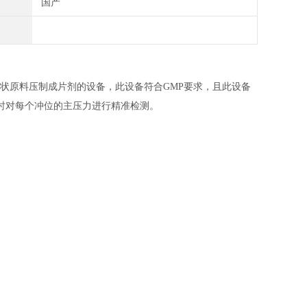
国产
状原料压制成片剂的设备，此设备
符合GMP要求，且此设备
时对每个冲位的主压力进行精准检测。