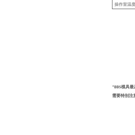
操作室温
模具最
*BBS
需要特别注