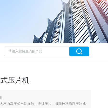
转式压片机
机
一种大压力双压式自动旋转、连续压片，将颗粒状原料压制成