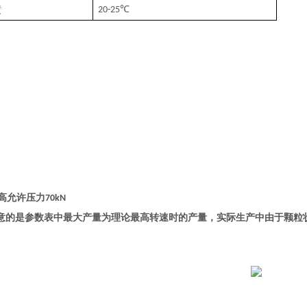
度
℃
20-25
高允许压力
70kN
意的是参数表中最大产量为理论最高转速时的产量，实际生产中由于颗粒