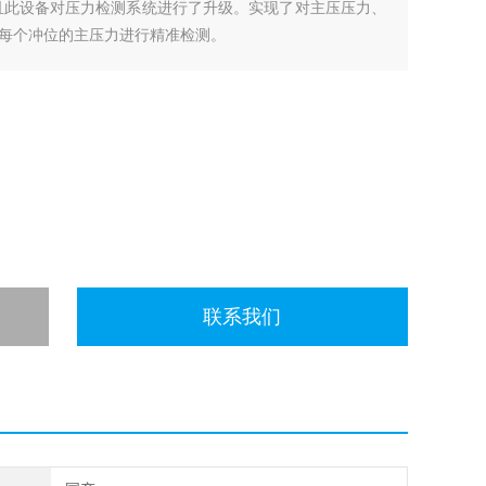
且此设备对压力检测系统进行了升级。实现了对主压压力、
每个冲位的主压力进行精准检测。
联系我们