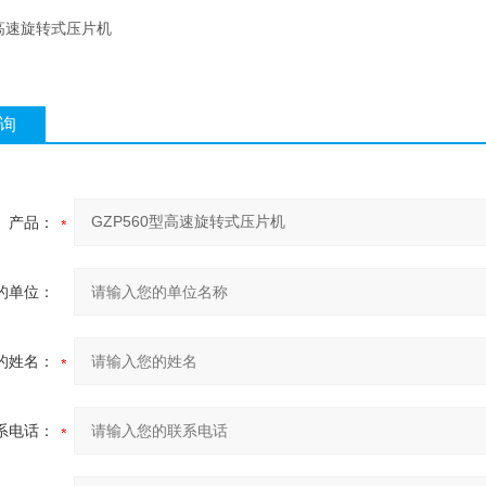
型高速旋转式压片机
询
产品：
的单位：
的姓名：
系电话：