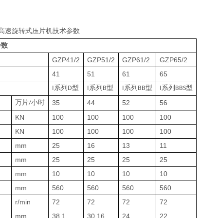
高速旋转式压片机技术参数
参数
GZP41/2
GZP51/2
GZP61/2
GZP65/2
41
51
61
65
系列
型
系列
型
系列
型
系列
型
I
D
I
B
I
BB
I
BBS
万片
小时
35
44
52
56
/
KN
100
100
100
100
KN
100
100
100
100
mm
25
16
13
11
mm
25
25
25
25
mm
10
10
10
10
mm
560
560
560
560
r/min
72
72
72
72
mm
38.1
30.16
24
22