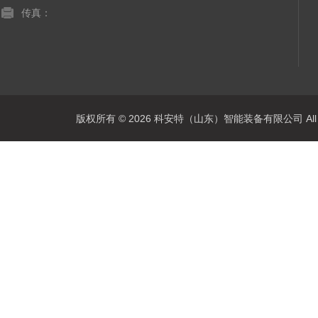
传真：
版权所有 © 2026 科安特（山东）智能装备有限公司 All R