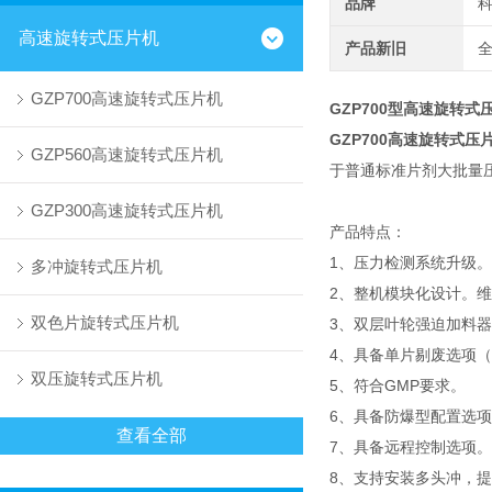
品牌
高速旋转式压片机
产品新旧
GZP700高速旋转式压片机
GZP700型
高速旋转式
GZP700
高速旋转式压
GZP560高速旋转式压片机
于普通标准片剂大批量
GZP300高速旋转式压片机
产品特点：
1、压力检测系统升级。
多冲旋转式压片机
2、整机模块化设计。
双色片旋转式压片机
3、双层叶轮强迫加料
4、具备单片剔废选项
双压旋转式压片机
5、符合GMP要求。
6、具备防爆型配置选
查看全部
7、具备远程控制选项
8、支持安装多头冲，