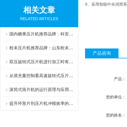
9、采用智能中央润滑
相关文章
RELATED ARTICLES
国内糖果压片机推荐品牌：科安特——从单机到整线方案的优选伙伴
粉末压片机推荐品牌：山东粉末压片机优质供应商科安特实测解析
产品咨询
双压旋转式压片机进行加工时有哪些要求
从填充量控制看高速旋转式压片机在制药中的应用优势
产品：
滚筒式筛片机的运行原理与应用优势解析
您的单位：
提升环形片剂压片机冲模效率的技术创新
您的姓名：