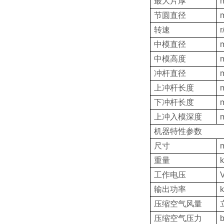
最大片厚
节圆直径
转速
r
中模直径
中模高度
冲杆直径
上冲杆长度
下冲杆长度
上冲入模深度
机器特性参数
尺寸
重量
工作电压
输出功率
压缩空气风量
压缩空气压力
b