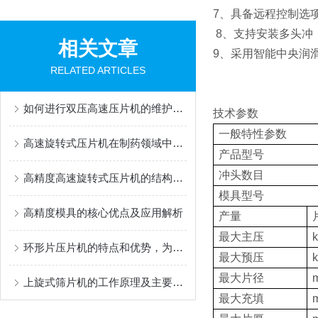
7、具备远程控制选
8、支持安装多头冲
相关文章
9、采用智能中央润
RELATED ARTICLES
如何进行双压高速压片机的维护保养工作？
技术参数
一般特性参数
高速旋转式压片机在制药领域中的主要应用体现
产品型号
冲头数目
高精度高速旋转式压片机的结构原理与工业应用
模具型号
高精度模具的核心优点及应用解析
产量
最大主压
环形片压片机的特点和优势，为企业带来什么价值？
最大预压
最大片径
上旋式筛片机的工作原理及主要优势是什么?
最大充填